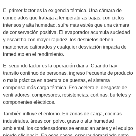
El primer factor es la exigencia térmica. Una cámara de
congelados que trabaja a temperaturas bajas, con ciclos
intensos y alta humedad, sufre más estrés que una cámara
de conservación positiva. El evaporador acumula suciedad
y escarcha con mayor rapidez, los deshielos deben
mantenerse calibrados y cualquier desviación impacta de
inmediato en el rendimiento.
El segundo factor es la operación diaria. Cuando hay
tránsito continuo de personas, ingreso frecuente de producto
o mala práctica en apertura de puertas, el sistema
compensa más carga térmica. Eso acelera el desgaste de
ventiladores, compresores, resistencias, cortinas, burletes y
componentes eléctricos.
También influye el entorno. En zonas de carga, cocinas
industriales, áreas con polvo, grasa o alta humedad
ambiental, los condensadores se ensucian antes y el equipo
pierde eficiencia. En esos casos, esperar demasiado entre