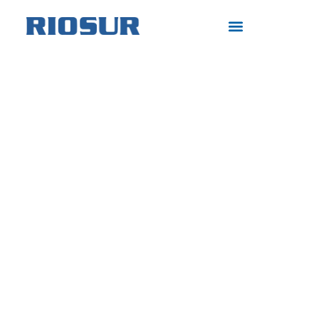
Soluciones Frigoríficas
Proyectos a medida