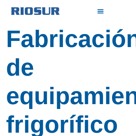
Fabricació
de
equipamien
frigorífico