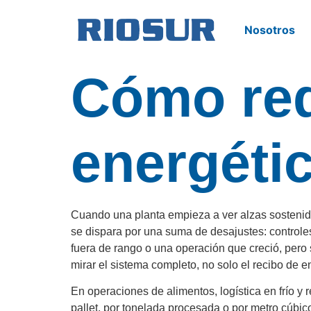
Nosotros
Cómo re
energétic
Cuando una planta empieza a ver alzas sostenidas
se dispara por una suma de desajustes: controle
fuera de rango o una operación que creció, pero
mirar el sistema completo, no solo el recibo de e
En operaciones de alimentos, logística en frío y 
pallet, por tonelada procesada o por metro cúb