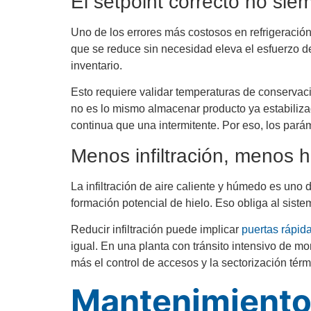
El setpoint correcto no sie
Uno de los errores más costosos en refrigeració
que se reduce sin necesidad eleva el esfuerzo del
inventario.
Esto requiere validar temperaturas de conservac
no es lo mismo almacenar producto ya estabiliz
continua que una intermitente. Por eso, los pará
Menos infiltración, menos 
La infiltración de aire caliente y húmedo es uno
formación potencial de hielo. Eso obliga al sis
Reducir infiltración puede implicar
puertas rápid
igual. En una planta con tránsito intensivo de mo
más el control de accesos y la sectorización térm
Mantenimiento 