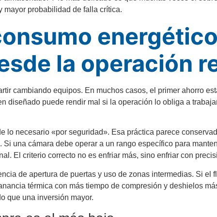
 mayor probabilidad de falla crítica.
consumo energético
esde la operación r
rtir cambiando equipos. En muchos casos, el primer ahorro está
en diseñado puede rendir mal si la operación lo obliga a trabaja
e lo necesario «por seguridad». Esa práctica parece conservad
. Si una cámara debe operar a un rango específico para mantene
. El criterio correcto no es enfriar más, sino enfriar con precis
ncia de apertura de puertas y uso de zonas intermedias. Si el fl
anancia térmica con más tiempo de compresión y deshielos má
o que una inversión mayor.