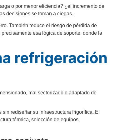
carga o por menor eficiencia? ¿el incremento de
has decisiones se toman a ciegas.
ro. También reduce el riesgo de pérdida de
 precisamente esa lógica de soporte, donde la
na refrigeración
dimensionado, mal sectorizado o adaptado de
n rediseñar su infraestructura frigorífica. El
ctura térmica, selección de equipos,