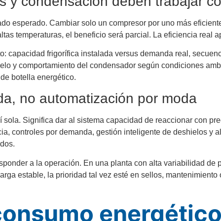
 y condensación deben trabajar c
ado esperado. Cambiar solo un compresor por uno más eficiente
as temperaturas, el beneficio será parcial. La eficiencia real
 capacidad frigorífica instalada versus demanda real, secuenci
eshielo y comportamiento del condensador según condiciones amb
 de botella energético.
da, no automatización por moda
í sola. Significa dar al sistema capacidad de reaccionar con pre
cia, controles por demanda, gestión inteligente de deshielos 
ados.
esponder a la operación. En una planta con alta variabilidad de
rga estable, la prioridad tal vez esté en sellos, mantenimient
consumo energético