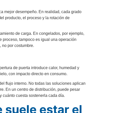
fica mejor desempeño. En realidad, cada grado
el producto, el proceso y la rotación de
tamiento de carga. En congelados, por ejemplo,
e proceso, tampoco es igual una operación
s, no por costumbre.
pertura de puerta introduce calor, humedad y
ielo, con impacto directo en consumo.
el flujo interno. No todas las soluciones aplican
rre. En un centro de distribución, puede pesar
 y cuánto cuesta sostenerla cada día.
suele estar el