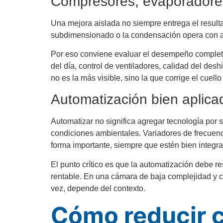
Compresores, evaporadores
Una mejora aislada no siempre entrega el result
subdimensionado o la condensación opera con alt
Por eso conviene evaluar el desempeño completo:
del día, control de ventiladores, calidad del d
no es la más visible, sino la que corrige el cuello
Automatización bien aplica
Automatizar no significa agregar tecnología por s
condiciones ambientales. Variadores de frecuen
forma importante, siempre que estén bien integr
El punto crítico es que la automatización debe r
rentable. En una cámara de baja complejidad y ca
vez, depende del contexto.
Cómo reducir 