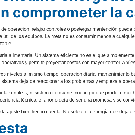
sin comprometer la c
s de operación, relajar controles o postergar mantención puede
a útil de los equipos. La meta no es consumir menos a cualquie
zable.
tria alimentaria. Un sistema eficiente no es el que simplemente
 operativos y permite proyectar costos con mayor control. Ahí es
tres niveles al mismo tiempo: operación diaria, mantenimiento b
sistema deja de reaccionar a los problemas y empieza a operar 
nta simple: ¿mi sistema consume mucho porque produce mucho f
riencia técnica, el ahorro deja de ser una promesa y se convier
da ajuste bien hecho cuenta. No solo en la energía que deja de 
esta