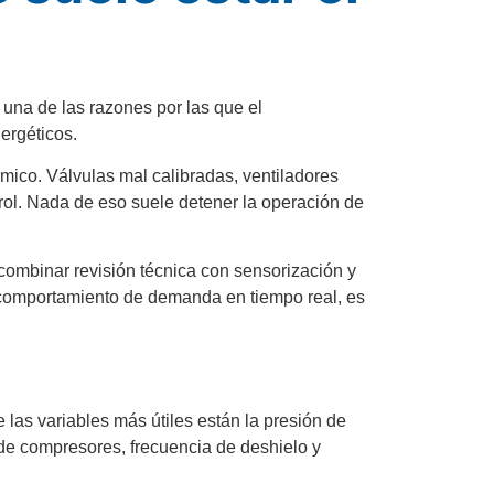
 una de las razones por las que el
ergéticos.
ico. Válvulas mal calibradas, ventiladores
trol. Nada de eso suele detener la operación de
 combinar revisión técnica con sensorización y
 comportamiento de demanda en tiempo real, es
e las variables más útiles están la presión de
de compresores, frecuencia de deshielo y