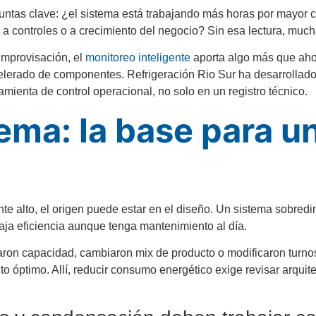
guntas clave: ¿el sistema está trabajando más horas por mayor 
a controles o a crecimiento del negocio? Sin esa lectura, muc
improvisación, el
monitoreo inteligente
aporta algo más que ahor
elerado de componentes. Refrigeración Rio Sur ha desarrollado
mienta de control operacional, no solo en un registro técnico.
ema: la base para u
e alto, el origen puede estar en el diseño. Un sistema sobre
aja eficiencia aunque tenga mantenimiento al día.
on capacidad, cambiaron mix de producto o modificaron turnos si
o óptimo. Allí, reducir consumo energético exige revisar arquite