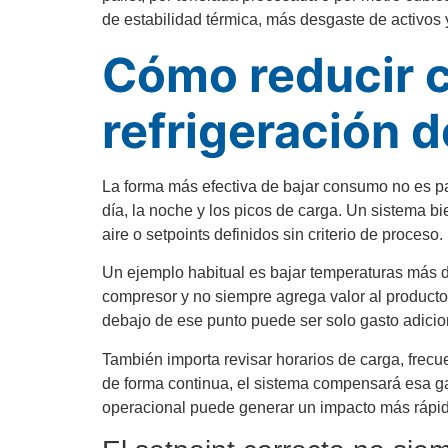
de estabilidad térmica, más desgaste de activos y
Cómo reducir 
refrigeración d
La forma más efectiva de bajar consumo no es pa
día, la noche y los picos de carga. Un sistema bi
aire o setpoints definidos sin criterio de proceso.
Un ejemplo habitual es bajar temperaturas más d
compresor y no siempre agrega valor al producto
debajo de ese punto puede ser solo gasto adicional
También importa revisar horarios de carga, frecue
de forma continua, el sistema compensará esa g
operacional puede generar un impacto más rápid