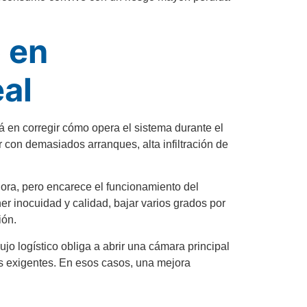
 en
eal
 en corregir cómo opera el sistema durante el
r con demasiados arranques, alta infiltración de
ora, pero encarece el funcionamiento del
r inocuidad y calidad, bajar varios grados por
ión.
ujo logístico obliga a abrir una cámara principal
s exigentes. En esos casos, una mejora