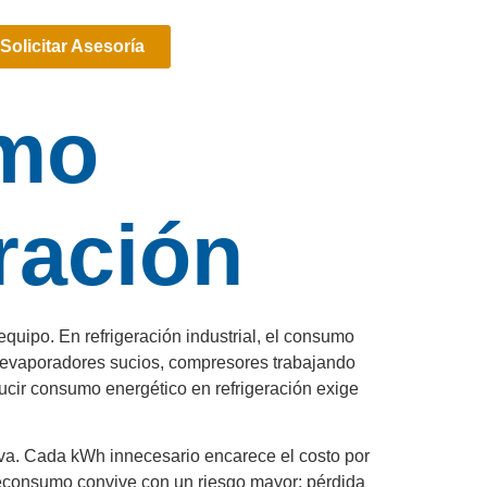
Solicitar Asesoría
umo
ración
quipo. En refrigeración industrial, el consumo
, evaporadores sucios, compresores trabajando
ucir consumo energético en refrigeración exige
ativa. Cada kWh innecesario encarece el costo por
reconsumo convive con un riesgo mayor: pérdida