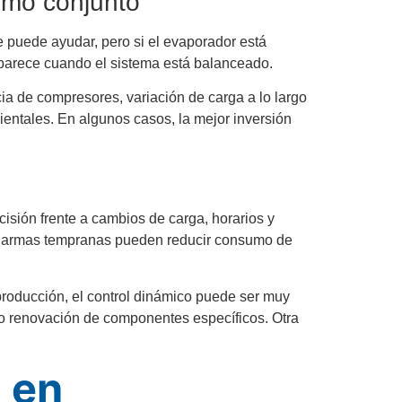
omo conjunto
 puede ayudar, pero si el evaporador está
 aparece cuando el sistema está balanceado.
a de compresores, variación de carga a lo largo
ientales. En algunos casos, la mejor inversión
cisión frente a cambios de carga, horarios y
y alarmas tempranas pueden reducir consumo de
 producción, el control dinámico puede ser muy
o o renovación de componentes específicos. Otra
 en