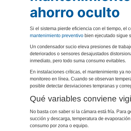
ahorro oculto
Si el sistema pierde eficiencia con el tiempo, e
mantenimiento preventivo
bien ejecutado sigue s
Un condensador sucio eleva presiones de trabajo
deteriorados o sensores desajustados distorsiona
inmediato, pero todo suma consumo evitables.
En instalaciones críticas, el mantenimiento ya no
monitoreo en línea. Cuando se observan tempera
posible detectar desviaciones tempranas y corregi
Qué variables conviene vig
No basta con saber si la cámara está fría. Para g
succión y descarga, temperatura de evaporación
consumo por zona o equipo.