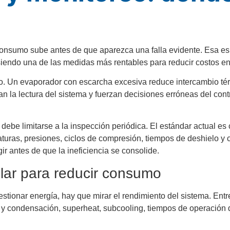
l consumo sube antes de que aparezca una falla evidente. Esa es
iendo una de las medidas más rentables para reducir costos en
. Un evaporador con escarcha excesiva reduce intercambio térm
n la lectura del sistema y fuerzan decisiones erróneas del con
 debe limitarse a la inspección periódica. El estándar actual es
turas, presiones, ciclos de compresión, tiempos de deshielo y
r antes de que la ineficiencia se consolide.
ilar para reducir consumo
estionar energía, hay que mirar el rendimiento del sistema. Entr
 y condensación, superheat, subcooling, tiempos de operación 