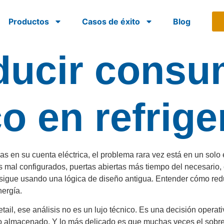
Productos
Casos de éxito
Blog
ducir cons
o en refrige
 en su cuenta eléctrica, el problema rara vez está en un solo e
s mal configurados, puertas abiertas más tiempo del necesario
 sigue usando una lógica de diseño antigua. Entender cómo red
nergía.
retail, ese análisis no es un lujo técnico. Es una decisión oper
ico almacenado. Y lo más delicado es que muchas veces el sob