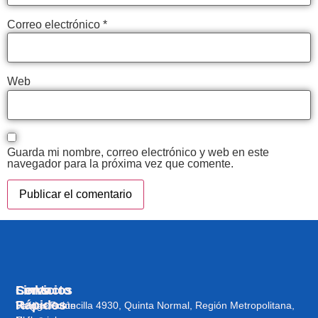
Correo electrónico
*
Web
Guarda mi nombre, correo electrónico y web en este
navegador para la próxima vez que comente.
Servicios
Links
Contacto
Rápidos
Refrigeración
Vargas Fontecilla 4930, Quinta Normal, Región Metropolitana,